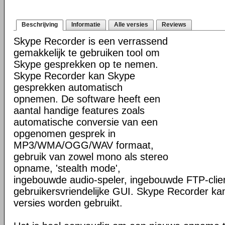
Beschrijving
Informatie
Alle versies
Reviews
Skype Recorder is een verrassend
gemakkelijk te gebruiken tool om
Skype gesprekken op te nemen.
Skype Recorder kan Skype
gesprekken automatisch
opnemen. De software heeft een
aantal handige features zoals
automatische conversie van een
opgenomen gesprek in
MP3/WMA/OGG/WAV formaat,
gebruik van zowel mono als stereo
opname, 'stealth mode',
ingebouwde audio-speler, ingebouwde FTP-clie
gebruikersvriendelijke GUI. Skype Recorder ka
versies worden gebruikt.