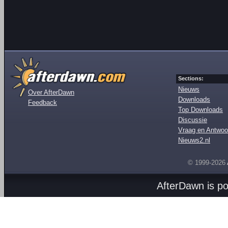
Sections:
Nieuws
Over AfterDawn
Downloads
Feedback
Top Downloads
Discussie
Vraag en Antwoo
Nieuws2.nl
© 1999-2026
AfterDawn is p