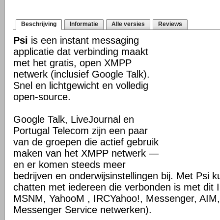
Beschrijving
Informatie
Alle versies
Reviews
Psi
is een instant messaging
applicatie dat verbinding maakt
met het gratis, open XMPP
netwerk (inclusief Google Talk).
Snel en lichtgewicht en volledig
open-source.
Google Talk, LiveJournal en
Portugal Telecom zijn een paar
van de groepen die actief gebruik
maken van het XMPP netwerk —
en er komen steeds meer
bedrijven en onderwijsinstellingen bij. Met Psi 
chatten met iedereen die verbonden is met dit
MSNM, YahooM , IRCYahoo!, Messenger, AIM
Messenger Service netwerken).