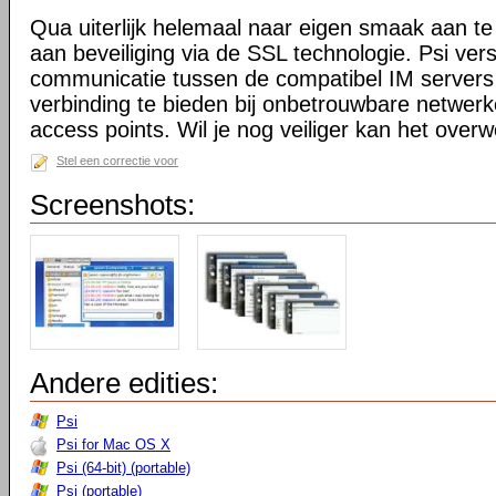
Qua uiterlijk helemaal naar eigen smaak aan te 
aan beveiliging via de SSL technologie. Psi ver
communicatie tussen de compatibel IM servers
verbinding te bieden bij onbetrouwbare netwerk
access points. Wil je nog veiliger kan het ov
Stel een correctie voor
Screenshots:
Andere edities:
Psi
Psi for Mac OS X
Psi (64-bit) (portable)
Psi (portable)