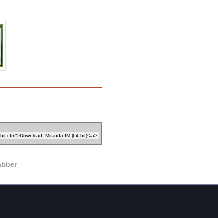
abber