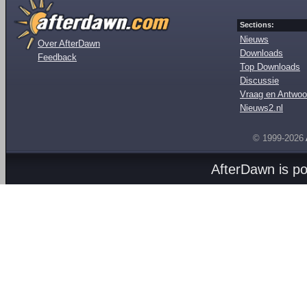
Sections:
Nieuws
Over AfterDawn
Downloads
Feedback
Top Downloads
Discussie
Vraag en Antwoo
Nieuws2.nl
© 1999-2026
AfterDawn is p