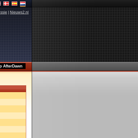
ssie
|
Nieuws2.nl