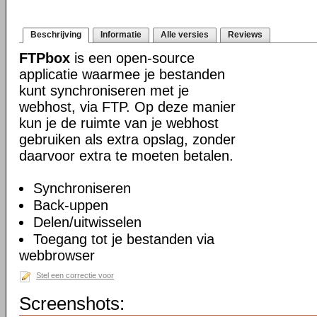
Beschrijving
Informatie
Alle versies
Reviews
FTPbox
is een open-source
applicatie waarmee je bestanden
kunt synchroniseren met je
webhost, via FTP. Op deze manier
kun je de ruimte van je webhost
gebruiken als extra opslag, zonder
daarvoor extra te moeten betalen.
Synchroniseren
Back-uppen
Delen/uitwisselen
Toegang tot je bestanden via
webbrowser
Stel een correctie voor
Screenshots: