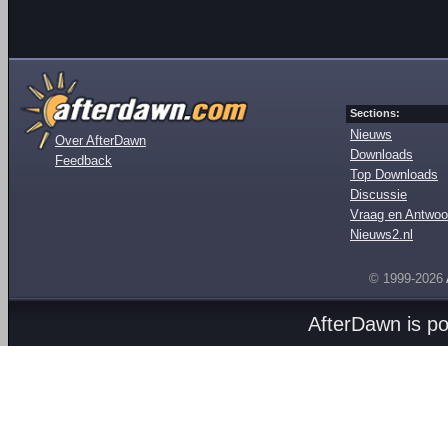
Sections:
Nieuws
Over AfterDawn
Downloads
Feedback
Top Downloads
Discussie
Vraag en Antwoo
Nieuws2.nl
© 1999-2026
AfterDawn is p