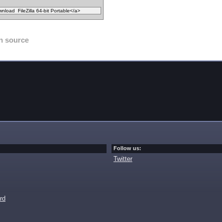
n source
Follow us:
Twitter
rd