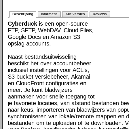
Beschrijving
Informatie
Alle versies
Reviews
Cyberduck
is een open-source
FTP, SFTP, WebDAV, Cloud Files,
Google Docs en Amazon S3
opslag accounts.
Naast bestandsuitwisseling
beschikt het over accountbeheer
inclusief instellingen voor ACL's,
S3 bucket versiebeheer, Akamai
en CloudFront configuraties en
meer. Je kunt bladwijzers
aanmaken voor snelle toegang tot
je favoriete locaties, van afstand bestanden b
naar keus, importeren van bladwijzers van popul
synchroniseren van lokale/remote mappen en 
bestanden om te uploaden of te downloaden. V