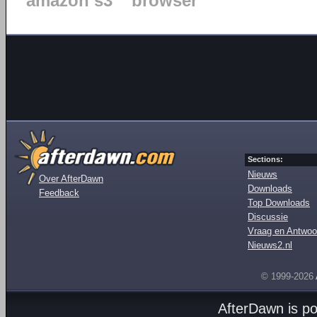
amazon s3
browser
Sections:
Nieuws
Over AfterDawn
Downloads
Feedback
Top Downloads
Discussie
Vraag en Antwoo
Nieuws2.nl
© 1999-2026
AfterDawn is p