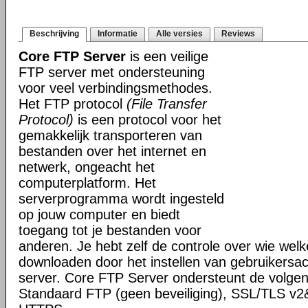
Beschrijving
Informatie
Alle versies
Reviews
Core FTP Server
is een veilige
FTP server met ondersteuning
voor veel verbindingsmethodes.
Het FTP protocol
(File Transfer
Protocol)
is een protocol voor het
gemakkelijk transporteren van
bestanden over het internet en
netwerk, ongeacht het
computerplatform. Het
serverprogramma wordt ingesteld
op jouw computer en biedt
toegang tot je bestanden voor
anderen. Je hebt zelf de controle over wie we
downloaden door het instellen van gebruikersa
server. Core FTP Server ondersteunt de volgen
Standaard FTP (geen beveiliging), SSL/TLS v