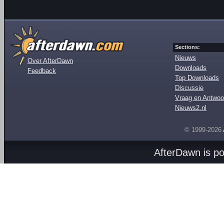
Sections:
Nieuws
Over AfterDawn
Downloads
Feedback
Top Downloads
Discussie
Vraag en Antwoo
Nieuws2.nl
© 1999-2026
AfterDawn is p