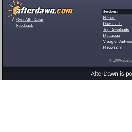
Sections:
Nieuws
Over AfterDawn
Downloads
Feedback
Top Downloads
Discussie
Vraag en Antwoo
Nieuws2.nl
© 1999-2026
AfterDawn is p