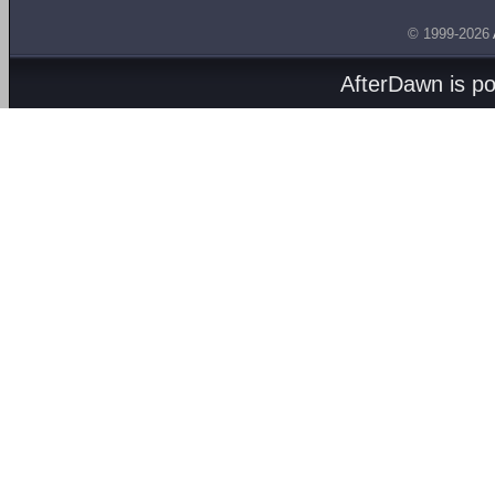
© 1999-2026
AfterDawn is p