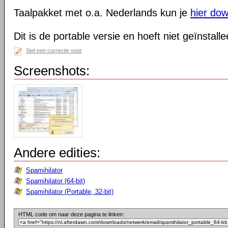
Taalpakket met o.a. Nederlands kun je
hier do
Dit is de portable versie en hoeft niet geïnstall
Stel een correctie voor
Screenshots:
Andere edities:
Spamihilator
Spamihilator (64-bit)
Spamihilator (Portable, 32-bit)
HTML code om naar deze pagina te linken: