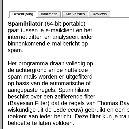
Beschrijving
Informatie
Alle versies
Reviews
Spamihilator
(64-bit portable)
gaat tussen je e-mailclient en het
internet zitten en analyseert ieder
binnenkomend e-mailbericht op
spam.
Het programma draait volledig op
de achtergrond en de nutteloze
spam mails worden er uitgefilterd
op basis van de automatische of
aangepaste regels. Spamihilator
beschikt over een zelflerende filter
(Bayesian Filter) dat de regels van Thomas Ba
wiskundige uit de 18de eeuw) gebruikt en een
toekent aan ieder bericht. Deze filter kun je tr
behoefte te laten voldoen.