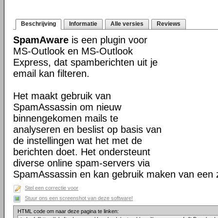
Beschrijving
Informatie
Alle versies
Reviews
SpamAware
is een plugin voor
MS-Outlook en MS-Outlook
Express, dat spamberichten uit je
email kan filteren.
Het maakt gebruik van
SpamAssassin om nieuw
binnengekomen mails te
analyseren en beslist op basis van
de instellingen wat het met de
berichten doet. Het ondersteunt
diverse online spam-servers via
SpamAssassin en kan gebruik maken van een zwa
Stel een correctie voor
Stuur ons een screenshot van deze software!
HTML code om naar deze pagina te linken: