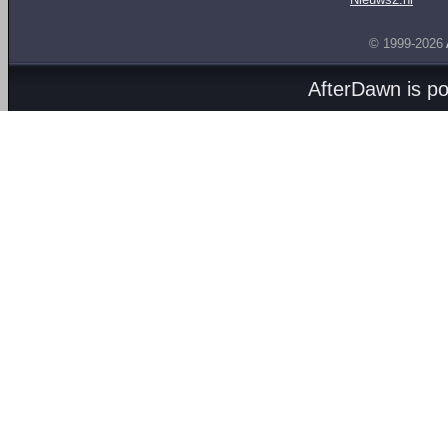
© 1999-2026
AfterDawn is p