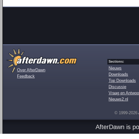
Sections:
Nieuws
Over AfterDawn
Downloads
Feedback
Top Downloads
Discussie
Vraag en Antwoo
Nieuws2.nl
© 1999-2026
AfterDawn is p