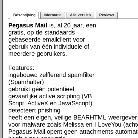
Beschrijving
Informatie
Alle versies
Reviews
Pegasus Mail
is, al 20 jaar, een
gratis, op de standaards
gebaseerde emailclient voor
gebruik van één individuele of
meerdere gebruikers.
Features:
ingebouwd zelflerend spamfilter
(Spamhalter)
gebruikt géén potentieel
gevaarlijke active scripting (VB
Script, ActiveX en JavaSscript)
detecteert phishing
heeft een eigen, veilige BEARHTML-weergeve
voor malware zoals Melissa en I LoveYou (acht
Pegasus Mail opent geen attachments automat