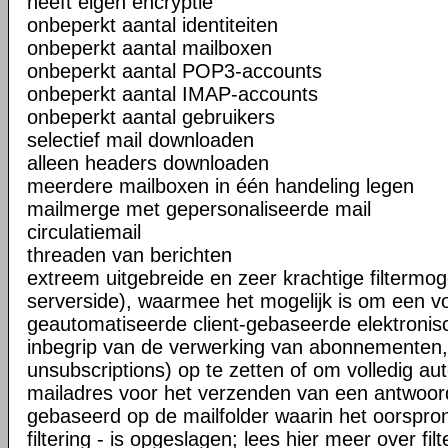
heeft eigen encryptie
onbeperkt aantal identiteiten
onbeperkt aantal mailboxen
onbeperkt aantal POP3-accounts
onbeperkt aantal IMAP-accounts
onbeperkt aantal gebruikers
selectief mail downloaden
alleen headers downloaden
meerdere mailboxen in één handeling legen
mailmerge met gepersonaliseerde mail
circulatiemail
threaden van berichten
extreem uitgebreide en zeer krachtige filtermog
serverside), waarmee het mogelijk is om een vo
geautomatiseerde client-gebaseerde elektronisc
inbegrip van de verwerking van abonnementen,
unsubscriptions) op te zetten of om volledig au
mailadres voor het verzenden van een antwoord
gebaseerd op de mailfolder waarin het oorspronk
filtering - is opgeslagen; lees hier meer over filt