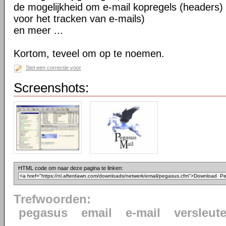
de mogelijkheid om e-mail kopregels (headers)
voor het tracken van e-mails)
en meer ...
Kortom, teveel om op te noemen.
Stel een correctie voor
Screenshots:
HTML code om naar deze pagina te linken:
Trefwoorden:
pegasus
email
e-mail
versleute