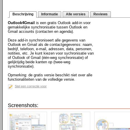
Beschrijving
Informatie
Alle versies
Reviews
Outlook4Gmail
is een gratis Outlook add-in voor
gemakkelijke synchronisatie tussen Outlook en
Gmail accounts (contacten en agenda).
Deze add-in synchroniseert alle gegevens van
Outlook en Gmail als de contactgegevenss: naam,
bedrijf, telefoon, e-mail, adressen, data, personen,
notities, etc. Je kunt kiezen voor sychronisatie van
of Outlook of Gmail (één-weg synchronisatie) of
gelijktijdig beide kanten op (twee-weg
synchronisatie).
Opmerking: de gratis versie beschikt niet over alle
functionaliteiten van de volledige versie.
Stel een correctie voor
Screenshots: