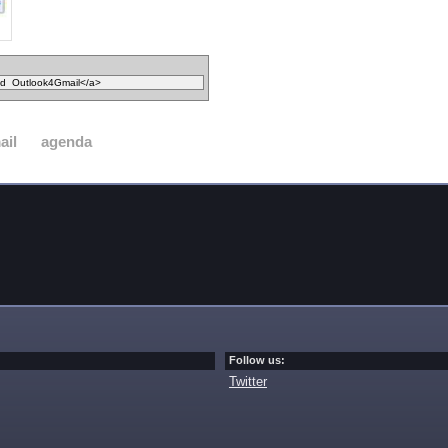
ail
agenda
Follow us:
Twitter