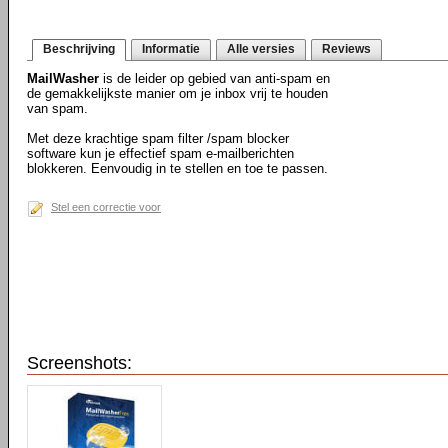
Beschrijving
Informatie
Alle versies
Reviews
MailWasher
is de leider op gebied van anti-spam en
de gemakkelijkste manier om je inbox vrij te houden
van spam.
Met deze krachtige spam filter /spam blocker
software kun je effectief spam e-mailberichten
blokkeren. Eenvoudig in te stellen en toe te passen.
Stel een correctie voor
Screenshots: