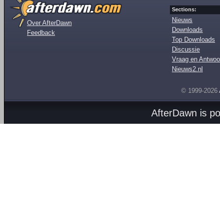
Sections:
Nieuws
Over AfterDawn
Downloads
Feedback
Top Downloads
Discussie
Vraag en Antwoo
Nieuws2.nl
© 1999-2026
AfterDawn is p