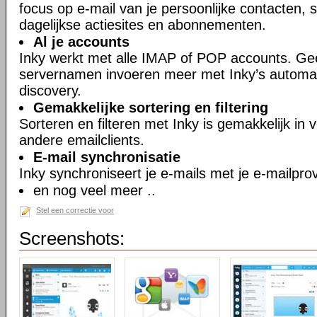
focus op e-mail van je persoonlijke contacten, 
dagelijkse actiesites en abonnementen.
Al je accounts
Inky werkt met alle IMAP of POP accounts. G
servernamen invoeren meer met Inky’s automa
discovery.
Gemakkelijke sortering en filtering
Sorteren en filteren met Inky is gemakkelijk in v
andere emailclients.
E-mail synchronisatie
Inky synchroniseert je e-mails met je e-mailprov
en nog veel meer ..
Stel een correctie voor
Screenshots: