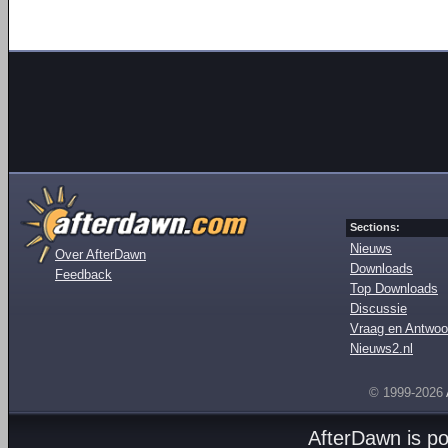
Sections:
Nieuws
Over AfterDawn
Downloads
Feedback
Top Downloads
Discussie
Vraag en Antwoo
Nieuws2.nl
© 1999-2026
AfterDawn is p