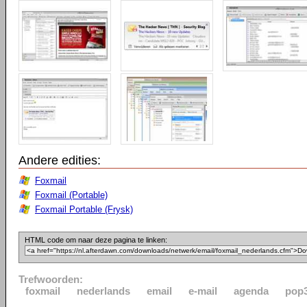
Andere edities:
Foxmail
Foxmail (Portable)
Foxmail Portable (Frysk)
HTML code om naar deze pagina te linken:
Trefwoorden:
foxmail
nederlands
email
e-mail
agenda
pop