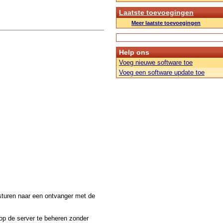
Laatste toevoegingen
Meer laatste toevoegingen
Help ons
Voeg nieuwe software toe
Voeg een software update toe
rsturen naar een ontvanger met de
 op de server te beheren zonder