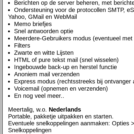
Berichten op de server beheren, met bericht
Ondersteuning voor de protocollen SMTP, e
Yahoo, GMail en WebMail
Memo briefjes
Snel antwoorden optie
Meerdere-Gebruikers modus (eventueel met
Filters
Zwarte en witte Lijsten
HTML of pure tekst mail (snel wisselen)
Ingebouwde back-up en herstel functie
Anoniem mail verzenden
Express modus (rechtsstreeks bij ontvanger 
Voicemail (opnemen en verzenden)
En nog veel meer..
Meertalig, w.o.
Nederlands
Portable, pakketje uitpakken en starten.
Eventuele snelkoppelingen aanmaken: Opties 
Snelkoppelingen