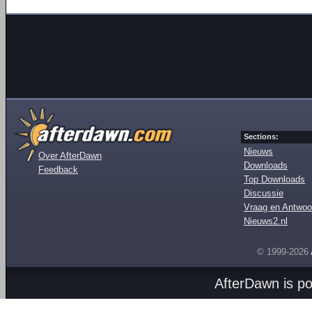
Sections:
Nieuws
Over AfterDawn
Downloads
Feedback
Top Downloads
Discussie
Vraag en Antwoo
Nieuws2.nl
© 1999-2026
AfterDawn is p