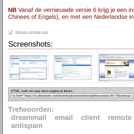
NB
Vanaf de vernieuwde versie 6 krijg je een inst
Chinees of Engels), en met een Nederlandse int
Stel een correctie voor
Screenshots:
HTML code om naar deze pagina te linken:
Trefwoorden:
dreammail
email
client
remote
antispam