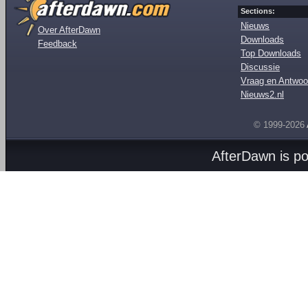
Sections:
Nieuws
Over AfterDawn
Downloads
Feedback
Top Downloads
Discussie
Vraag en Antwoo
Nieuws2.nl
© 1999-2026
AfterDawn is p