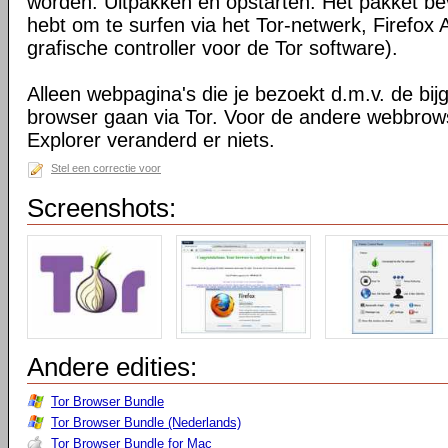
worden. Uitpakken en opstarten. Het pakket bev
hebt om te surfen via het Tor-netwerk, Firefox 
grafische controller voor de Tor software).
Alleen webpagina's die je bezoekt d.m.v. de bij
browser gaan via Tor. Voor de andere webbrows
Explorer veranderd er niets.
Stel een correctie voor
Screenshots:
Andere edities:
Tor Browser Bundle
Tor Browser Bundle (Nederlands)
Tor Browser Bundle for Mac