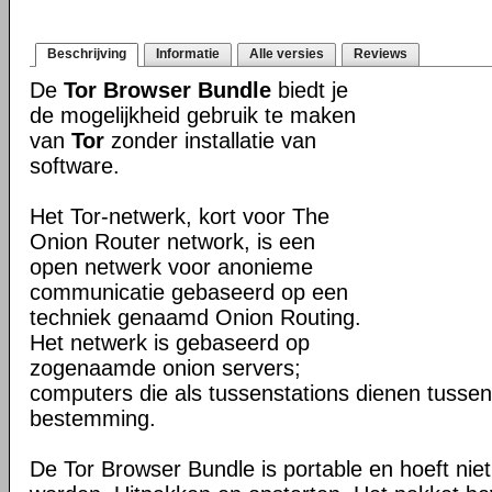
Beschrijving
Informatie
Alle versies
Reviews
De
Tor Browser Bundle
biedt je
de mogelijkheid gebruik te maken
van
Tor
zonder installatie van
software.
Het Tor-netwerk, kort voor The
Onion Router network, is een
open netwerk voor anonieme
communicatie gebaseerd op een
techniek genaamd Onion Routing.
Het netwerk is gebaseerd op
zogenaamde onion servers;
computers die als tussenstations dienen tusse
bestemming.
De Tor Browser Bundle is portable en hoeft niet