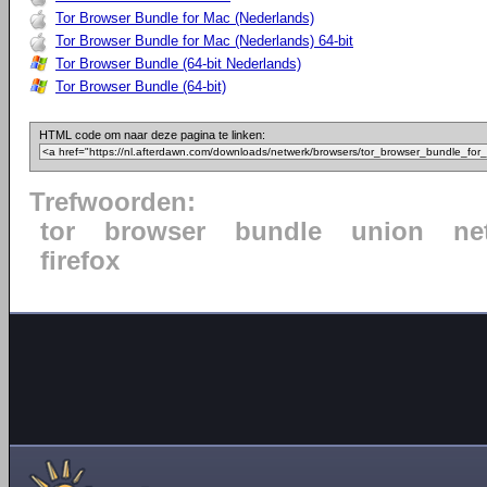
Tor Browser Bundle for Mac (Nederlands)
Tor Browser Bundle for Mac (Nederlands) 64-bit
Tor Browser Bundle (64-bit Nederlands)
Tor Browser Bundle (64-bit)
HTML code om naar deze pagina te linken:
Trefwoorden:
tor
browser
bundle
union
ne
firefox