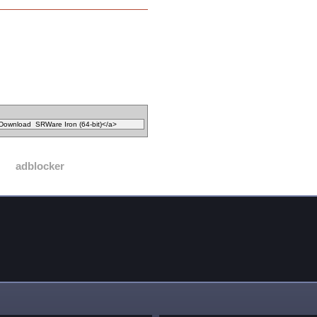
adblocker