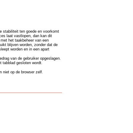
e stabiliteit ten goede en voorkomt
s laat vastlopen, dan kan dit
n met het taakbeheer van een
ikt blijven worden, zonder dat de
leept worden en in een apart
gedrag van de gebruiker opgeslagen.
t tabblad gesloten wordt.
 niet op de browser zelf.