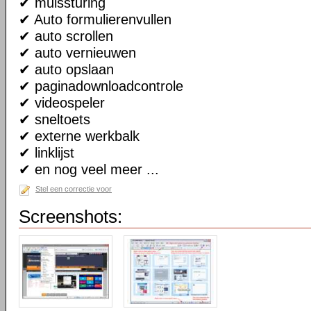
✔ muissturing
✔ Auto formulierenvullen
✔ auto scrollen
✔ auto vernieuwen
✔ auto opslaan
✔ paginadownloadcontrole
✔ videospeler
✔ sneltoets
✔ externe werkbalk
✔ linklijst
✔ en nog veel meer ...
Stel een correctie voor
Screenshots: