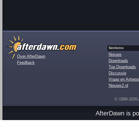
Sections:
Nieuws
Over AfterDawn
Downloads
Feedback
Top Downloads
Discussie
Vraag en Antwoo
Nieuws2.nl
© 1999-2026
AfterDawn is p