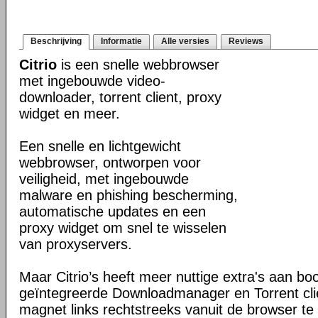
Beschrijving
Informatie
Alle versies
Reviews
Citrio
is een snelle webbrowser
met ingebouwde video-
downloader, torrent client, proxy
widget en meer.
Een snelle en lichtgewicht
webbrowser, ontworpen voor
veiligheid, met ingebouwde
malware en phishing bescherming,
automatische updates en een
proxy widget om snel te wisselen
van proxyservers.
Maar Citrio’s heeft meer nuttige extra's aan bo
geïntegreerde Downloadmanager en Torrent cli
magnet links rechtstreeks vanuit de browser t