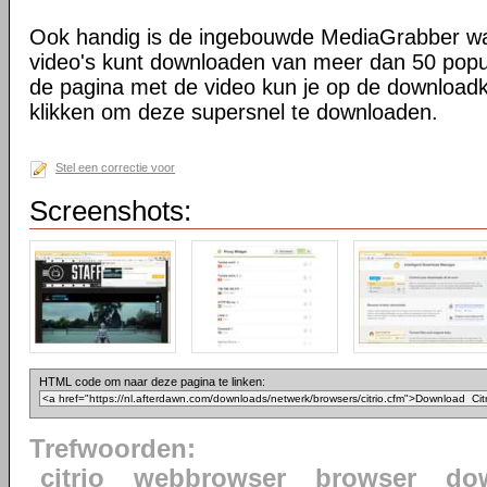
Ook handig is de ingebouwde MediaGrabber wa
video's kunt downloaden van meer dan 50 popu
de pagina met de video kun je op de downloadk
klikken om deze supersnel te downloaden.
Stel een correctie voor
Screenshots:
HTML code om naar deze pagina te linken:
Trefwoorden:
citrio
webbrowser
browser
do