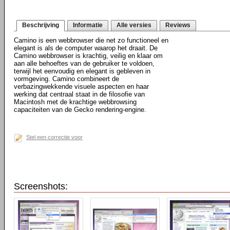
Beschrijving
Informatie
Alle versies
Reviews
Camino is een webbrowser die net zo functioneel en
elegant is als de computer waarop het draait. De
Camino webbrowser is krachtig, veilig en klaar om
aan alle behoeftes van de gebruiker te voldoen,
terwijl het eenvoudig en elegant is gebleven in
vormgeving. Camino combineert de
verbazingwekkende visuele aspecten en haar
werking dat centraal staat in de filosofie van
Macintosh met de krachtige webbrowsing
capaciteiten van de Gecko rendering-engine.
Stel een correctie voor
Screenshots: