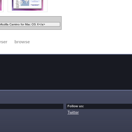
wser
browse
Follow us:
Twitter