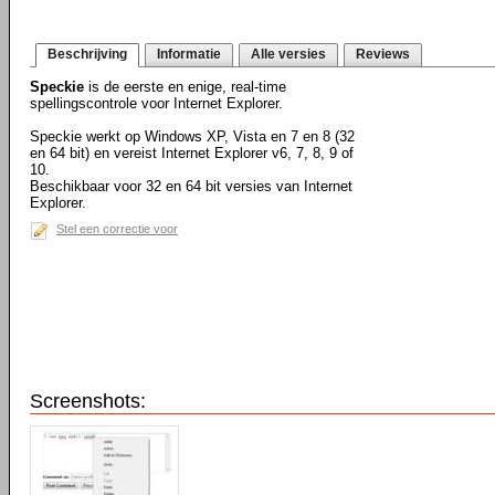
Beschrijving
Informatie
Alle versies
Reviews
Speckie
is de eerste en enige, real-time
spellingscontrole voor Internet Explorer.
Speckie werkt op Windows XP, Vista en 7 en 8 (32
en 64 bit) en vereist Internet Explorer v6, 7, 8, 9 of
10.
Beschikbaar voor 32 en 64 bit versies van Internet
Explorer.
Stel een correctie voor
Screenshots: