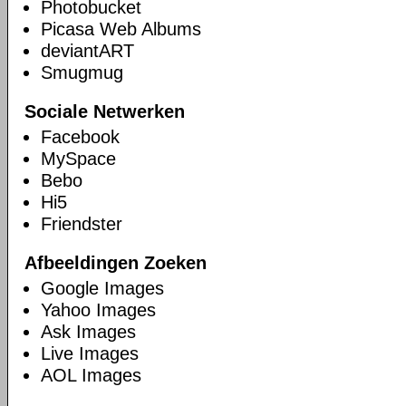
Photobucket
Picasa Web Albums
deviantART
Smugmug
Sociale Netwerken
Facebook
MySpace
Bebo
Hi5
Friendster
Afbeeldingen Zoeken
Google Images
Yahoo Images
Ask Images
Live Images
AOL Images