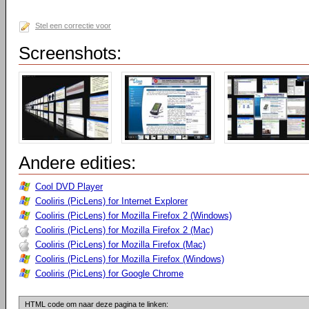
Stel een correctie voor
Screenshots:
Andere edities:
Cool DVD Player
Cooliris (PicLens) for Internet Explorer
Cooliris (PicLens) for Mozilla Firefox 2 (Windows)
Cooliris (PicLens) for Mozilla Firefox 2 (Mac)
Cooliris (PicLens) for Mozilla Firefox (Mac)
Cooliris (PicLens) for Mozilla Firefox (Windows)
Cooliris (PicLens) for Google Chrome
HTML code om naar deze pagina te linken: