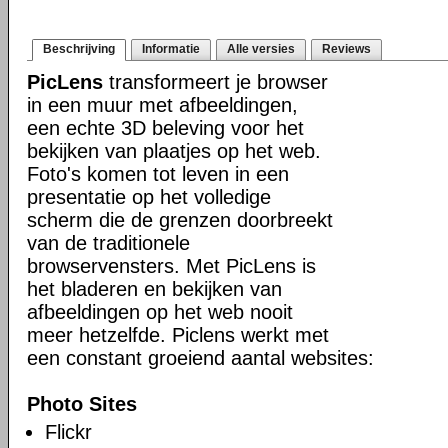
Beschrijving
Informatie
Alle versies
Reviews
PicLens
transformeert je browser
in een muur met afbeeldingen,
een echte 3D beleving voor het
bekijken van plaatjes op het web.
Foto's komen tot leven in een
presentatie op het volledige
scherm die de grenzen doorbreekt
van de traditionele
browservensters. Met PicLens is
het bladeren en bekijken van
afbeeldingen op het web nooit
meer hetzelfde. Piclens werkt met
een constant groeiend aantal websites:
Photo Sites
Flickr