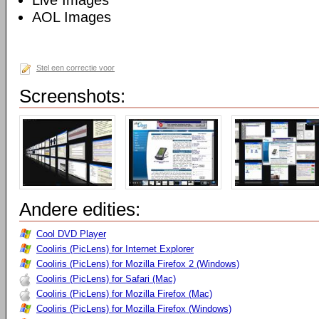
Live Images
AOL Images
Stel een correctie voor
Screenshots:
Andere edities:
Cool DVD Player
Cooliris (PicLens) for Internet Explorer
Cooliris (PicLens) for Mozilla Firefox 2 (Windows)
Cooliris (PicLens) for Safari (Mac)
Cooliris (PicLens) for Mozilla Firefox (Mac)
Cooliris (PicLens) for Mozilla Firefox (Windows)