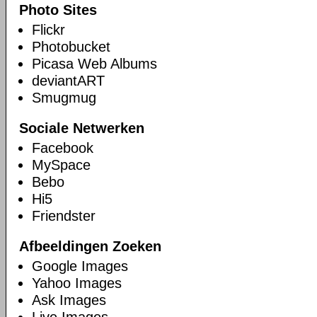
Photo Sites
Flickr
Photobucket
Picasa Web Albums
deviantART
Smugmug
Sociale Netwerken
Facebook
MySpace
Bebo
Hi5
Friendster
Afbeeldingen Zoeken
Google Images
Yahoo Images
Ask Images