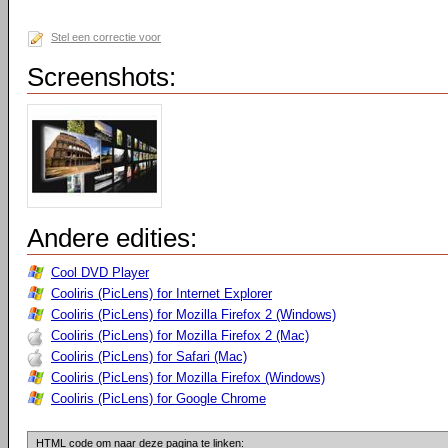
Stel een correctie voor
Screenshots:
Andere edities:
Cool DVD Player
Cooliris (PicLens) for Internet Explorer
Cooliris (PicLens) for Mozilla Firefox 2 (Windows)
Cooliris (PicLens) for Mozilla Firefox 2 (Mac)
Cooliris (PicLens) for Safari (Mac)
Cooliris (PicLens) for Mozilla Firefox (Windows)
Cooliris (PicLens) for Google Chrome
HTML code om naar deze pagina te linken: