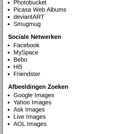
Photobucket
Picasa Web Albums
deviantART
Smugmug
Sociale Netwerken
Facebook
MySpace
Bebo
Hi5
Friendster
Afbeeldingen Zoeken
Google Images
Yahoo Images
Ask Images
Live Images
AOL Images