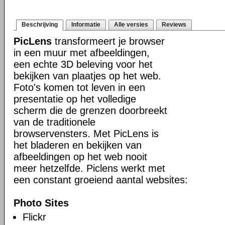
Beschrijving
Informatie
Alle versies
Reviews
PicLens
transformeert je browser
in een muur met afbeeldingen,
een echte 3D beleving voor het
bekijken van plaatjes op het web.
Foto's komen tot leven in een
presentatie op het volledige
scherm die de grenzen doorbreekt
van de traditionele
browservensters. Met PicLens is
het bladeren en bekijken van
afbeeldingen op het web nooit
meer hetzelfde. Piclens werkt met
een constant groeiend aantal websites:
Photo Sites
Flickr