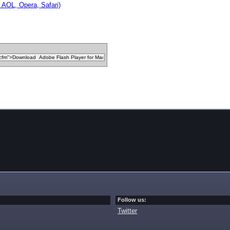
 AOL, Opera, Safari)
Follow us:
Twitter