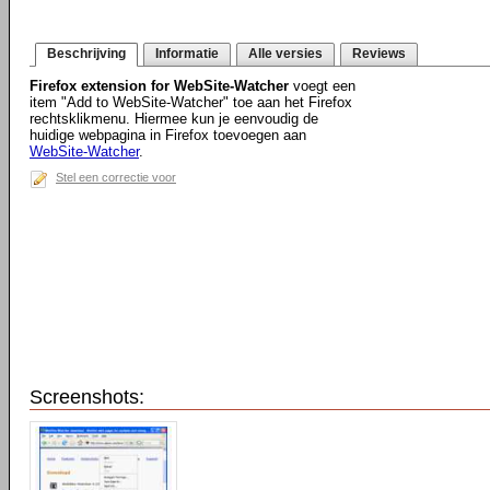
Beschrijving
Informatie
Alle versies
Reviews
Firefox extension for WebSite-Watcher
voegt een
item "Add to WebSite-Watcher" toe aan het Firefox
rechtsklikmenu. Hiermee kun je eenvoudig de
huidige webpagina in Firefox toevoegen aan
WebSite-Watcher
.
Stel een correctie voor
Screenshots: