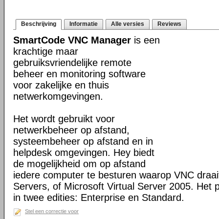
Beschrijving
Informatie
Alle versies
Reviews
SmartCode VNC Manager
is een
krachtige maar
gebruiksvriendelijke remote
beheer en monitoring software
voor zakelijke en thuis
netwerkomgevingen.
Het wordt gebruikt voor
netwerkbeheer op afstand,
systeembeheer op afstand en in
helpdesk omgevingen. Hey biedt
de mogelijkheid om op afstand
iedere computer te besturen waarop VNC draai
Servers, of Microsoft Virtual Server 2005. Het 
in twee edities: Enterprise en Standard.
Stel een correctie voor