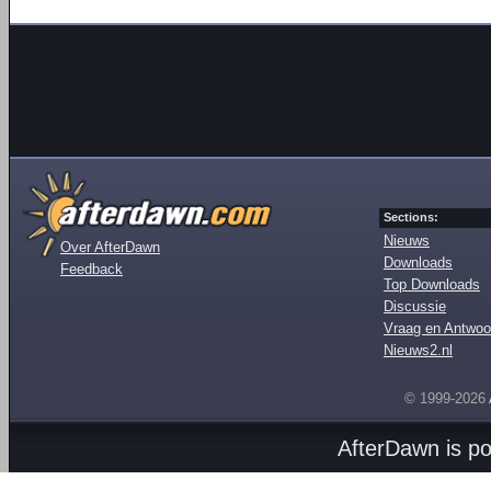
Sections:
Nieuws
Over AfterDawn
Downloads
Feedback
Top Downloads
Discussie
Vraag en Antwoo
Nieuws2.nl
© 1999-2026
AfterDawn is p