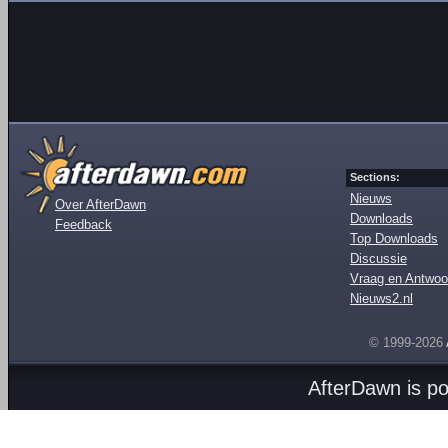
Sections:
Nieuws
Over AfterDawn
Downloads
Feedback
Top Downloads
Discussie
Vraag en Antwoo
Nieuws2.nl
© 1999-2026
AfterDawn is p