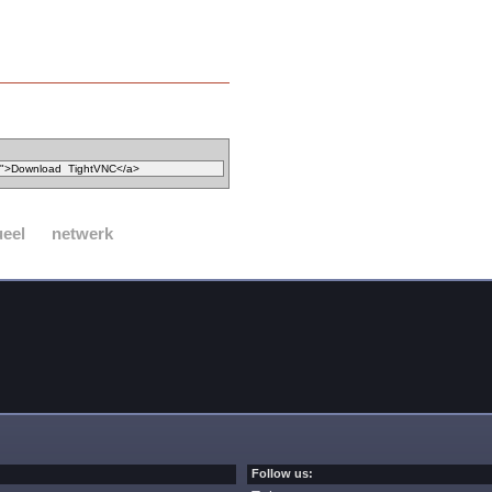
ueel
netwerk
Follow us: