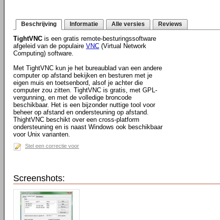
Beschrijving
Informatie
Alle versies
Reviews
TightVNC
is een gratis remote-besturingssoftware
afgeleid van de populaire
VNC
(Virtual Network
Computing) software.
Met TightVNC kun je het bureaublad van een andere
computer op afstand bekijken en besturen met je
eigen muis en toetsenbord, alsof je achter die
computer zou zitten. TightVNC is gratis, met GPL-
vergunning, en met de volledige broncode
beschikbaar. Het is een bijzonder nuttige tool voor
beheer op afstand en ondersteuning op afstand.
ThightVNC beschikt over een cross-platform
ondersteuning en is naast Windows ook beschikbaar
voor Unix varianten.
Stel een correctie voor
Screenshots: