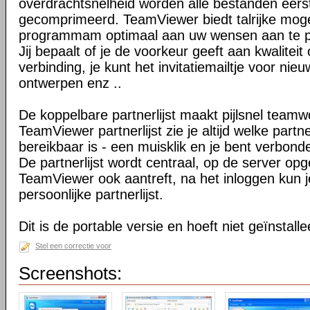
overdrachtsnelheid worden alle bestanden eers
gecomprimeerd. TeamViewer biedt talrijke mog
programmam optimaal aan uw wensen aan te 
Jij bepaalt of je de voorkeur geeft aan kwaliteit
verbinding, je kunt het invitatiemailtje voor nie
ontwerpen enz ..
De koppelbare partnerlijst maakt pijlsnel teamw
TeamViewer partnerlijst zie je altijd welke par
bereikbaar is - een muisklik en je bent verbond
De partnerlijst wordt centraal, op de server op
TeamViewer ook aantreft, na het inloggen kun 
persoonlijke partnerlijst.
Dit is de portable versie en hoeft niet geïnstall
Stel een correctie voor
Screenshots: