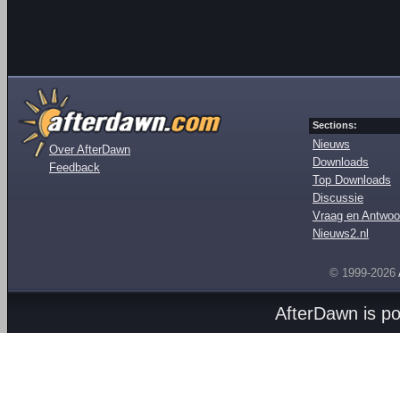
Sections:
Nieuws
Over AfterDawn
Downloads
Feedback
Top Downloads
Discussie
Vraag en Antwoo
Nieuws2.nl
© 1999-2026
AfterDawn is p