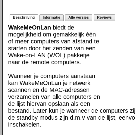
Beschrijving
Informatie
Alle versies
Reviews
WakeMeOnLan
biedt de
mogelijkheid om gemakkelijk één
of meer computers van afstand te
starten door het zenden van een
Wake-on-LAN (WOL) pakketje
naar de remote computers.
Wanneer je computers aanstaan
kan WakeMeOnLan je netwerk
scannen en de MAC-adressen
verzamelen van alle computers en
de lijst hiervan opslaan als een
bestand. Later kun je wanneer de computers zij
de standby modus zijn d.m.v van de lijst, eenv
inschakelen.