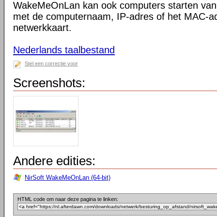
WakeMeOnLan kan ook computers starten van
met de computernaam, IP-adres of het MAC-a
netwerkkaart.
Nederlands taalbestand
Stel een correctie voor
Screenshots:
Andere edities:
NirSoft WakeMeOnLan (64-bit)
HTML code om naar deze pagina te linken: