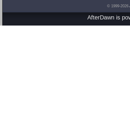
© 1999-2026
AfterDawn is p