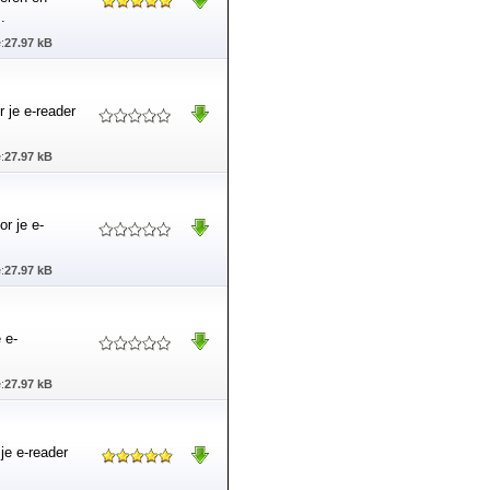
.
:
27.97 kB
r je e-reader
:
27.97 kB
or je e-
:
27.97 kB
 e-
:
27.97 kB
 je e-reader