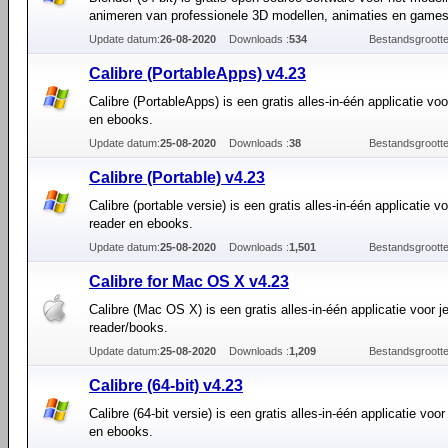
animeren van professionele 3D modellen, animaties en games
Update datum:
26-08-2020
Downloads :
534
Bestandsgrootte
Calibre (PortableApps) v4.23
Calibre (PortableApps) is een gratis alles-in-één applicatie voo
en ebooks.
Update datum:
25-08-2020
Downloads :
38
Bestandsgrootte
Calibre (Portable) v4.23
Calibre (portable versie) is een gratis alles-in-één applicatie vo
reader en ebooks.
Update datum:
25-08-2020
Downloads :
1,501
Bestandsgrootte
Calibre for Mac OS X v4.23
Calibre (Mac OS X) is een gratis alles-in-één applicatie voor je
reader/books.
Update datum:
25-08-2020
Downloads :
1,209
Bestandsgrootte
Calibre (64-bit) v4.23
Calibre (64-bit versie) is een gratis alles-in-één applicatie voor
en ebooks.