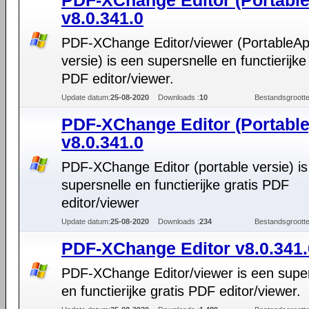
PDF-XChange Editor (Portabl
v8.0.341.0
PDF-XChange Editor/viewer (PortableA
versie) is een supersnelle en functierijke
PDF editor/viewer.
Update datum:
25-08-2020
Downloads :
10
Bestandsgrootte
PDF-XChange Editor (Portable
v8.0.341.0
PDF-XChange Editor (portable versie) i
supersnelle en functierijke gratis PDF
editor/viewer
Update datum:
25-08-2020
Downloads :
234
Bestandsgrootte
PDF-XChange Editor v8.0.341.
PDF-XChange Editor/viewer is een super
en functierijke gratis PDF editor/viewer.