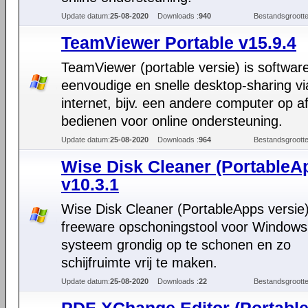
Update datum:
25-08-2020
Downloads :
940
Bestandsgrootte
TeamViewer Portable v15.9.4
TeamViewer (portable versie) is softwar
eenvoudige en snelle desktop-sharing vi
internet, bijv. een andere computer op a
bedienen voor online ondersteuning.
Update datum:
25-08-2020
Downloads :
964
Bestandsgrootte
Wise Disk Cleaner (PortableA
v10.3.1
Wise Disk Cleaner (PortableApps versie)
freeware opschoningstool voor Windows
systeem grondig op te schonen en zo
schijfruimte vrij te maken.
Update datum:
25-08-2020
Downloads :
22
Bestandsgrootte