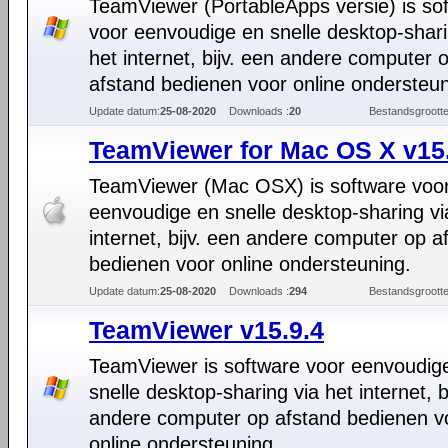
TeamViewer (PortableApps versie) is so
voor eenvoudige en snelle desktop-shari
het internet, bijv. een andere computer 
afstand bedienen voor online ondersteun
Update datum:
25-08-2020
Downloads :
20
Bestandsgrootte
TeamViewer for Mac OS X v15
TeamViewer (Mac OSX) is software voo
eenvoudige en snelle desktop-sharing vi
internet, bijv. een andere computer op a
bedienen voor online ondersteuning.
Update datum:
25-08-2020
Downloads :
294
Bestandsgrootte
TeamViewer v15.9.4
TeamViewer is software voor eenvoudig
snelle desktop-sharing via het internet, b
andere computer op afstand bedienen v
online ondersteuning.