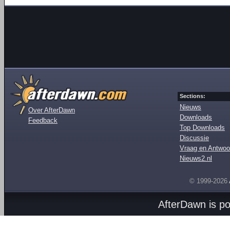
Sections:
Nieuws
Over AfterDawn
Downloads
Feedback
Top Downloads
Discussie
Vraag en Antwoo
Nieuws2.nl
© 1999-2026
AfterDawn is p