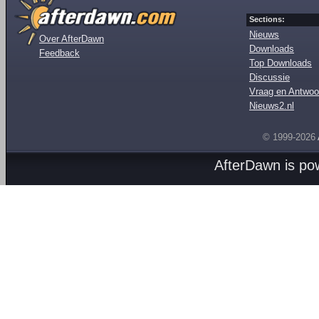
Sections:
Nieuws
Over AfterDawn
Downloads
Feedback
Top Downloads
Discussie
Vraag en Antwoo
Nieuws2.nl
© 1999-2026
AfterDawn is p