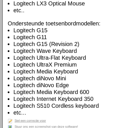
Logitech LX3 Optical Mouse
etc..
Ondersteunde toetsenbordmodellen:
Logitech G15
Logitech G11
Logitech G15 (Revision 2)
Logitech Wave Keyboard
Logitech Ultra-Flat Keyboard
Logitech UltraX Premium
Logitech Media Keyboard
Logitech diNovo Mini
Logitech diNovo Edge
Logitech Media Keyboard 600
Logitech Internet Keyboard 350
Logitech S510 Cordless keyboard
etc...
Stel een correctie voor
Stuur ons een screenshot van deze software!