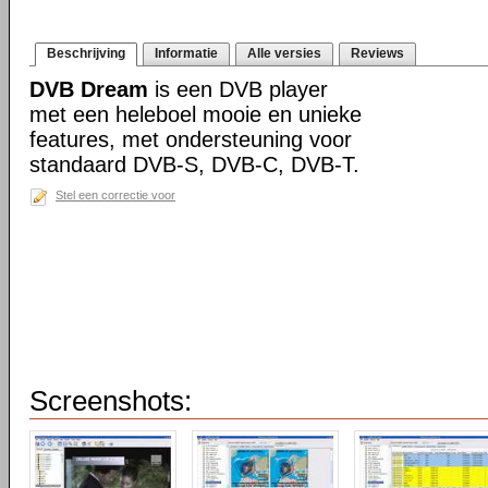
Beschrijving
Informatie
Alle versies
Reviews
DVB Dream
is een DVB player
met een heleboel mooie en unieke
features, met ondersteuning voor
standaard DVB-S, DVB-C, DVB-T.
Stel een correctie voor
Screenshots: