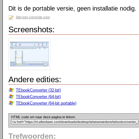
Dit is de portable versie, geen installatie nodig.
Stel een correctie voor
Screenshots:
Andere edities:
TEbookConverter (32-bit)
TEbookConverter (64-bit)
TEbookConverter (64-bit portable)
HTML code om naar deze pagina te linken:
Trefwoorden: