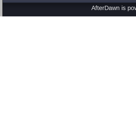
AfterDawn is p