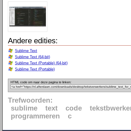
Andere edities:
Sublime Text
Sublime Text (64-bit)
Sublime Text (Portable) (64-bit)
Sublime Text (Portable)
HTML code om naar deze pagina te linken:
Trefwoorden:
sublime
text
code
tekstbwerke
programmeren
c