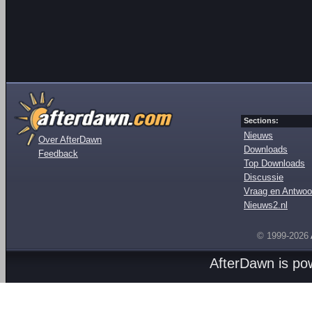
Sections:
Nieuws
Over AfterDawn
Downloads
Feedback
Top Downloads
Discussie
Vraag en Antwoo
Nieuws2.nl
© 1999-2026
AfterDawn is p