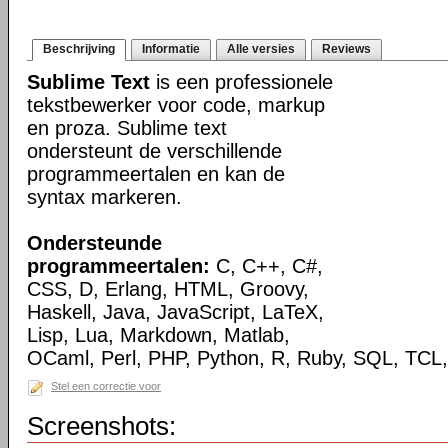
Beschrijving
Informatie
Alle versies
Reviews
Sublime Text
is een professionele
tekstbewerker voor code, markup
en proza. Sublime text
ondersteunt de verschillende
programmeertalen en kan de
syntax markeren.
Ondersteunde
programmeertalen:
C, C++, C#,
CSS, D, Erlang, HTML, Groovy,
Haskell, Java, JavaScript, LaTeX,
Lisp, Lua, Markdown, Matlab,
OCaml, Perl, PHP, Python, R, Ruby, SQL, TCL,
Stel een correctie voor
Screenshots: