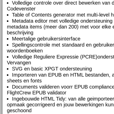
Volledige controle over direct bewerken van
Codevenster
Table of Contents generator met multi-level 
Metadata editor met volledige ondersteuning 
metadata items (meer dan 200) met voor elke e
beschrijving
Meertalige gebruikersinterface
Spellingscontrole met standaard en gebruik
woordenboeken
Volledige Reguliere Expressie (PCRE)onderst
Vervangen
SVG en basic XPGT ondersteuning
Importeren van EPUB en HTML bestanden, af
sheets en fonts
Documents valideren voorr EPUB compliance
FlightCrew EPUB validator
Ingebouwde HTML Tidy: van alle geimportee
opmaak gecorrigeerd en jouw bewerkingen kun
geschoond