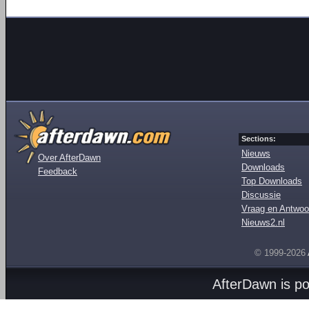
Sections:
Nieuws
Over AfterDawn
Downloads
Feedback
Top Downloads
Discussie
Vraag en Antwoo
Nieuws2.nl
© 1999-2026
AfterDawn is p