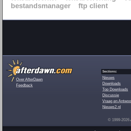
bestandsmanager
ftp client
Sections:
Nieuws
Over AfterDawn
Downloads
Feedback
Top Downloads
Discussie
Vraag en Antwoo
Nieuws2.nl
© 1999-2026