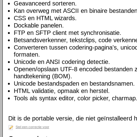
Geavanceerd sorteren.
Kan overweg met ASCII en binaire bestanden
CSS en HTML wizards.
Dockable panelen.
FTP en SFTP client met synchronisatie.
Betsandsverkenner, tekstclips, code verkenne
Converteren tussen codering-pagina's, unico
formaten.
Unicode en ANSI codering detectie.
Openen/opslaan UTF-8 encoded bestanden 
handtekening (BOM).
Unicode bestandspaden en bestandsnamen.
HTML validatie, opmaak en herstel.
Tools als syntax editor, color picker, charmap
Dit is de portable versie, die niet geïnstalleerd
Stel een correctie voor