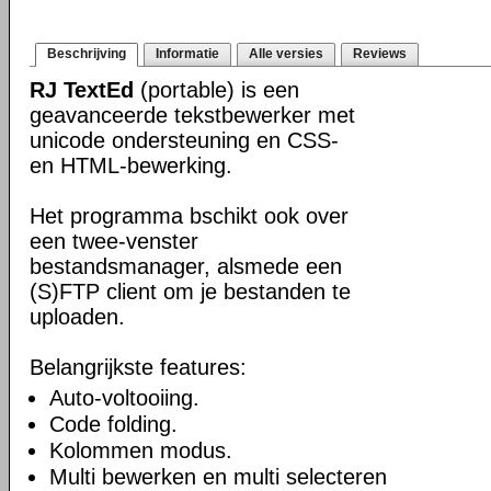
Beschrijving
Informatie
Alle versies
Reviews
RJ TextEd
(portable) is een
geavanceerde tekstbewerker met
unicode ondersteuning en CSS-
en HTML-bewerking.
Het programma bschikt ook over
een twee-venster
bestandsmanager, alsmede een
(S)FTP client om je bestanden te
uploaden.
Belangrijkste features:
Auto-voltooiing.
Code folding.
Kolommen modus.
Multi bewerken en multi selecteren