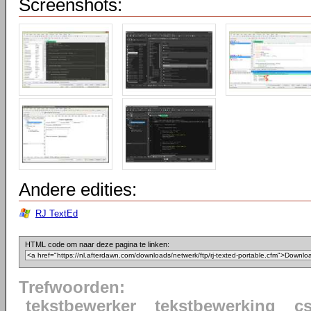
Screenshots:
Andere edities:
RJ TextEd
HTML code om naar deze pagina te linken:
Trefwoorden:
tekstbewerker
tekstbewerking
c