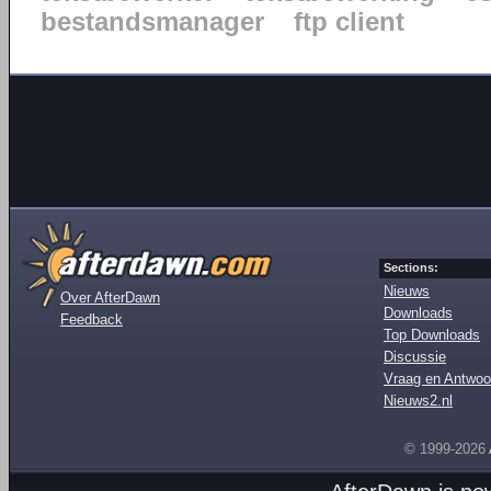
bestandsmanager
ftp client
Sections:
Nieuws
Over AfterDawn
Downloads
Feedback
Top Downloads
Discussie
Vraag en Antwoo
Nieuws2.nl
© 1999-2026