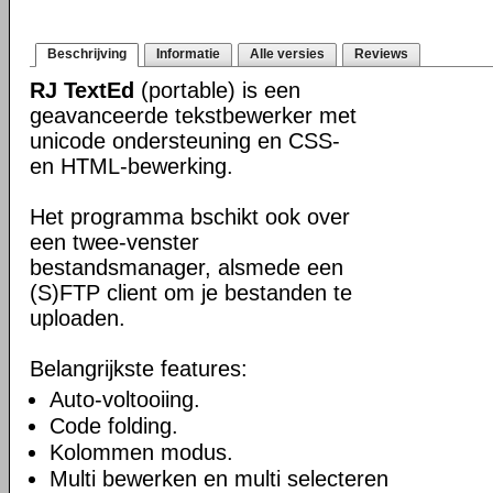
Beschrijving
Informatie
Alle versies
Reviews
RJ TextEd
(portable) is een
geavanceerde tekstbewerker met
unicode ondersteuning en CSS-
en HTML-bewerking.
Het programma bschikt ook over
een twee-venster
bestandsmanager, alsmede een
(S)FTP client om je bestanden te
uploaden.
Belangrijkste features:
Auto-voltooiing.
Code folding.
Kolommen modus.
Multi bewerken en multi selecteren