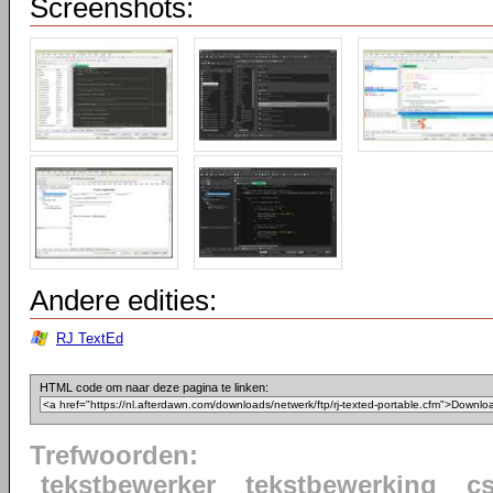
Screenshots:
Andere edities:
RJ TextEd
HTML code om naar deze pagina te linken:
Trefwoorden:
tekstbewerker
tekstbewerking
c