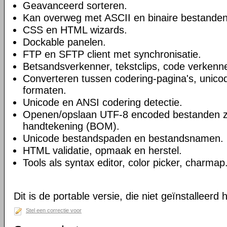
Geavanceerd sorteren.
Kan overweg met ASCII en binaire bestanden
CSS en HTML wizards.
Dockable panelen.
FTP en SFTP client met synchronisatie.
Betsandsverkenner, tekstclips, code verkenne
Converteren tussen codering-pagina's, unico
formaten.
Unicode en ANSI codering detectie.
Openen/opslaan UTF-8 encoded bestanden 
handtekening (BOM).
Unicode bestandspaden en bestandsnamen.
HTML validatie, opmaak en herstel.
Tools als syntax editor, color picker, charmap
Dit is de portable versie, die niet geïnstalleerd
Stel een correctie voor