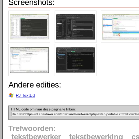
Screenshots:
Andere edities:
RJ TextEd
HTML code om naar deze pagina te linken:
Trefwoorden:
tekstbewerker
tekstbewerking
c