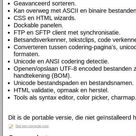
Geavanceerd sorteren.
Kan overweg met ASCII en binaire bestanden
CSS en HTML wizards.
Dockable panelen.
FTP en SFTP client met synchronisatie.
Betsandsverkenner, tekstclips, code verkenne
Converteren tussen codering-pagina's, unico
formaten.
Unicode en ANSI codering detectie.
Openen/opslaan UTF-8 encoded bestanden 
handtekening (BOM).
Unicode bestandspaden en bestandsnamen.
HTML validatie, opmaak en herstel.
Tools als syntax editor, color picker, charmap
Dit is de portable versie, die niet geïnstalleerd
Stel een correctie voor