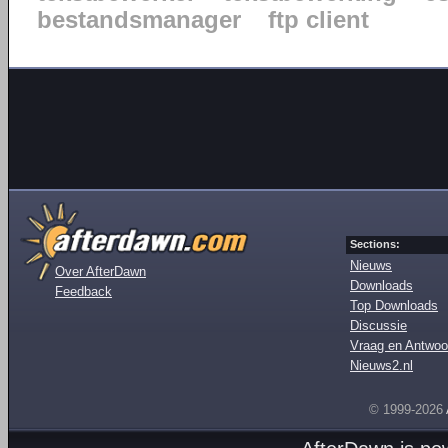
bestandsmanager
ftp client
Sections:
Nieuws
Over AfterDawn
Downloads
Feedback
Top Downloads
Discussie
Vraag en Antwoo
Nieuws2.nl
© 1999-2026