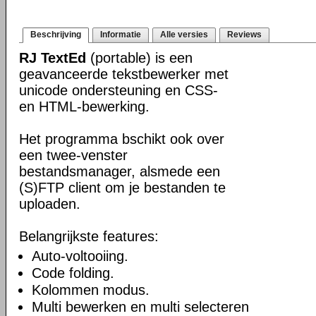
Beschrijving
Informatie
Alle versies
Reviews
RJ TextEd
(portable) is een
geavanceerde tekstbewerker met
unicode ondersteuning en CSS-
en HTML-bewerking.
Het programma bschikt ook over
een twee-venster
bestandsmanager, alsmede een
(S)FTP client om je bestanden te
uploaden.
Belangrijkste features:
Auto-voltooiing.
Code folding.
Kolommen modus.
Multi bewerken en multi selecteren