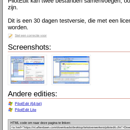
PilotEdit kan twee bestanden samenvoegen, oo
zijn.
Dit is een 30 dagen testversie, die met een lic
worden.
Stel een correctie voor
Screenshots:
Andere edities:
PilotEdit (64-bit)
PilotEdit Lite
HTML code om naar deze pagina te linken: