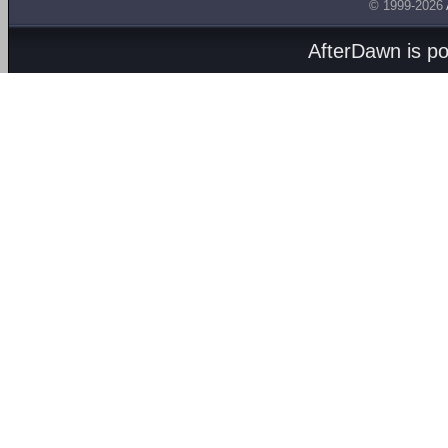
© 1999-2026
AfterDawn is p