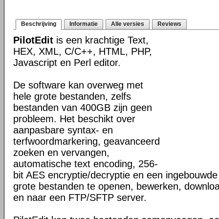
Beschrijving
Informatie
Alle versies
Reviews
PilotEdit
is een krachtige Text,
HEX, XML, C/C++, HTML, PHP,
Javascript en Perl editor.
De software kan overweg met
hele grote bestanden, zelfs
bestanden van 400GB zijn geen
probleem. Het beschikt over
aanpasbare syntax- en
terfwoordmarkering, geavanceerd
zoeken en vervangen,
automatische text encoding, 256-
bit AES encryptie/decryptie en een ingebouwd
grote bestanden te openen, bewerken, downlo
en naar een FTP/SFTP server.