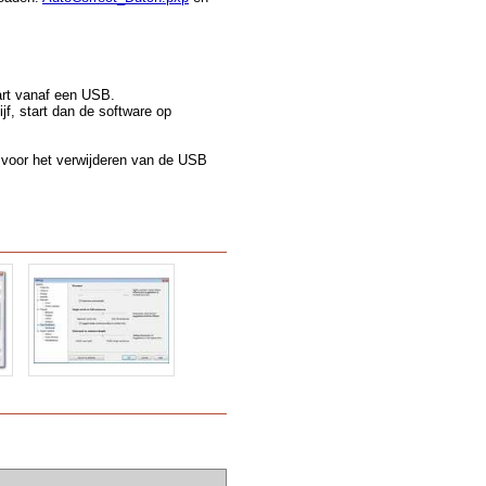
art vanaf een USB.
f, start dan de software op
n voor het verwijderen van de USB