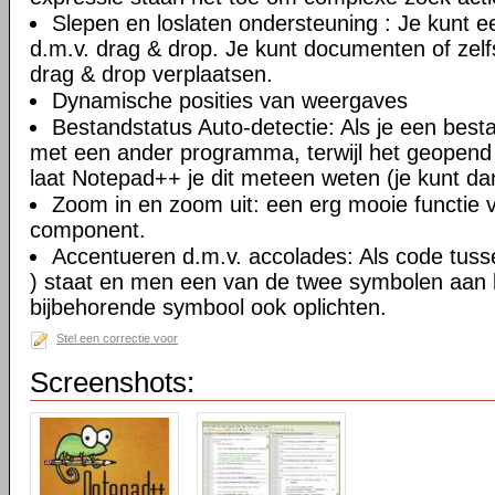
Slepen en loslaten ondersteuning : Je kunt
d.m.v. drag & drop. Je kunt documenten of zel
drag & drop verplaatsen.
Dynamische posities van weergaves
Bestandstatus Auto-detectie: Als je een besta
met een ander programma, terwijl het geopend
laat Notepad++ je dit meteen weten (je kunt da
Zoom in en zoom uit: een erg mooie functie va
component.
Accentueren d.m.v. accolades: Als code tusse
) staat en men een van de twee symbolen aan ki
bijbehorende symbool ook oplichten.
Stel een correctie voor
Screenshots: