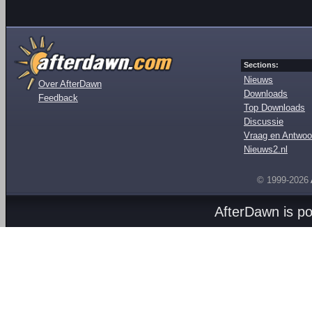
Sections:
Nieuws
Over AfterDawn
Downloads
Feedback
Top Downloads
Discussie
Vraag en Antwoo
Nieuws2.nl
© 1999-2026
AfterDawn is p