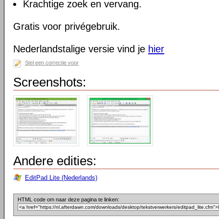
Krachtige zoek en vervang.
Gratis voor privégebruik.
Nederlandstalige versie vind je
hier
Stel een correctie voor
Screenshots:
Andere edities:
EditPad Lite (Nederlands)
HTML code om naar deze pagina te linken: