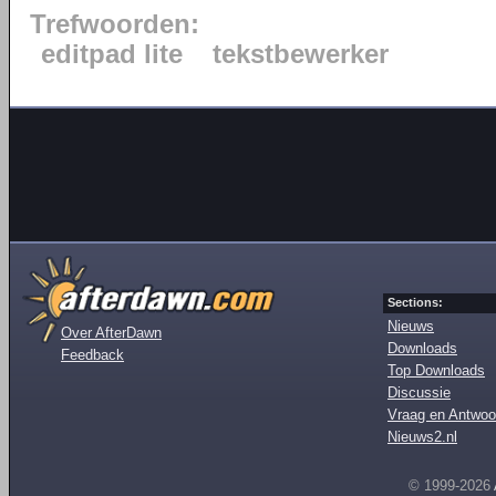
Trefwoorden:
editpad lite
tekstbewerker
Sections:
Nieuws
Over AfterDawn
Downloads
Feedback
Top Downloads
Discussie
Vraag en Antwoo
Nieuws2.nl
© 1999-2026